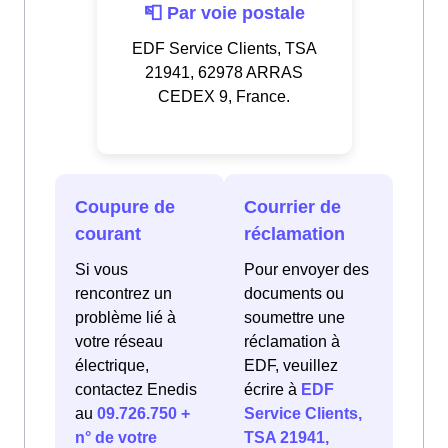
📮 Par voie postale
EDF Service Clients, TSA
21941, 62978 ARRAS
CEDEX 9, France.
Coupure de
Courrier de
courant
réclamation
Si vous
Pour envoyer des
rencontrez un
documents ou
problème lié à
soumettre une
votre réseau
réclamation à
électrique,
EDF, veuillez
contactez Enedis
écrire à
EDF
au
09.726.750 +
Service Clients,
n° de votre
TSA 21941,