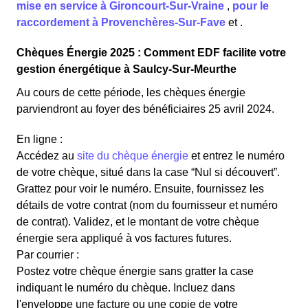
mise en service à Gironcourt-Sur-Vraine
,
pour le
raccordement à Provenchères-Sur-Fave
et
.
Chèques Énergie 2025 : Comment EDF facilite votre
gestion énergétique à Saulcy-Sur-Meurthe
Au cours de cette période, les chèques énergie
parviendront au foyer des bénéficiaires 25 avril 2024.
En ligne :
Accédez au
site du chèque énergie
et entrez le numéro
de votre chèque, situé dans la case “Nul si découvert”.
Grattez pour voir le numéro. Ensuite, fournissez les
détails de votre contrat (nom du fournisseur et numéro
de contrat). Validez, et le montant de votre chèque
énergie sera appliqué à vos factures futures.
Par courrier :
Postez votre chèque énergie sans gratter la case
indiquant le numéro du chèque. Incluez dans
l'enveloppe une facture ou une copie de votre