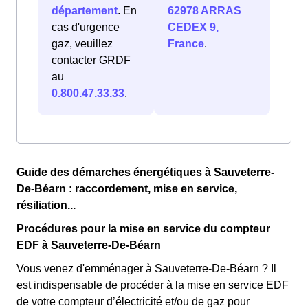
département
. En
62978 ARRAS
cas d'urgence
CEDEX 9,
gaz, veuillez
France
.
contacter GRDF
au
0.800.47.33.33
.
Guide des démarches énergétiques à Sauveterre-
De-Béarn : raccordement, mise en service,
résiliation...
Procédures pour la mise en service du compteur
EDF à Sauveterre-De-Béarn
Vous venez d'emménager à Sauveterre-De-Béarn ? Il
est indispensable de procéder à la mise en service EDF
de votre compteur d’électricité et/ou de gaz pour