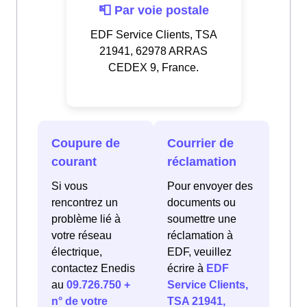
📮 Par voie postale
EDF Service Clients, TSA
21941, 62978 ARRAS
CEDEX 9, France.
Coupure de
Courrier de
courant
réclamation
Si vous
Pour envoyer des
rencontrez un
documents ou
problème lié à
soumettre une
votre réseau
réclamation à
électrique,
EDF, veuillez
contactez Enedis
écrire à
EDF
au
09.726.750 +
Service Clients,
n° de votre
TSA 21941,