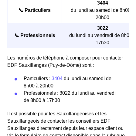
3404
📞 Particuliers
du lundi au samedi de 8h00 à
20h00
3022
📞 Professionnels
du lundi au vendredi de 8h00 à
17h30
Les numéros de téléphone à composer pour contacter
EDF Sauxillanges (Puy-de-Dôme) sont :
Particuliers :
3404
du lundi au samedi de
8h00 à 20h00
Professionnels : 3022 du lundi au vendredi
de 8h00 à 17h30
Il est possible pour les Sauxillangeoises et les
Sauxillangeois de contacter les conseillers EDF
Sauxillanges directement depuis leur espace client ou
via le formulaire de contact disponible dans la rubrique