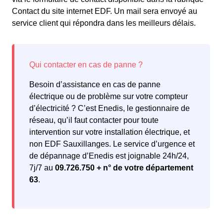
Contact du site internet EDF. Un mail sera envoyé au
service client qui répondra dans les meilleurs délais.
Besoin d’assistance en cas de panne
électrique ou de problème sur votre compteur
d’électricité ? C’est Enedis, le gestionnaire de
réseau, qu’il faut contacter pour toute
intervention sur votre installation électrique, et
non EDF Sauxillanges. Le service d’urgence et
de dépannage d’Enedis est joignable 24h/24,
7j/7 au
09.726.750 + n° de votre département
63
.