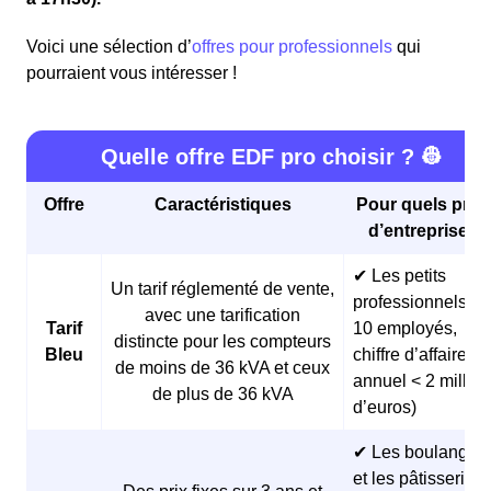
Voici une sélection d’
offres pour professionnels
qui
pourraient vous intéresser !
Quelle offre EDF pro choisir ? 👷
Offre
Caractéristiques
Pour quels profi
d’entreprises 
✔ Les petits
Un tarif réglementé de vente,
professionnels (<
avec une tarification
Tarif
10 employés,
distincte pour les compteurs
Bleu
chiffre d’affaires
de moins de 36 kVA et ceux
annuel < 2 millio
de plus de 36 kVA
d’euros)
✔ Les boulangeri
et les pâtisseries