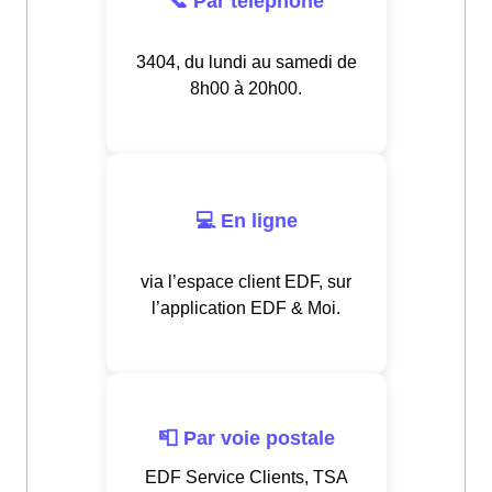
📞 Par téléphone
3404, du lundi au samedi de
8h00 à 20h00.
💻 En ligne
via l’espace client EDF, sur
l’application EDF & Moi.
📮 Par voie postale
EDF Service Clients, TSA