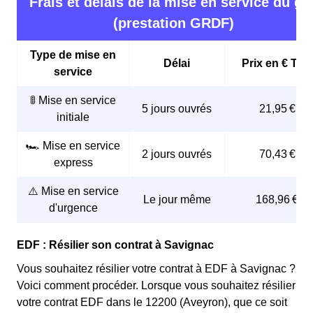
Frais et délais de la mise en service du ga
(prestation GRDF)
Type de mise en
Délai
Prix en € TTC
service
🚦 Mise en service
5 jours ouvrés
21,95 €
initiale
🏎️ Mise en service
2 jours ouvrés
70,43 €
express
⚠️ Mise en service
Le jour même
168,96 €
d'urgence
EDF : Résilier son contrat à Savignac
Vous souhaitez résilier votre contrat à EDF à Savignac ?
Voici comment procéder. Lorsque vous souhaitez résilier
votre contrat EDF dans le 12200 (Aveyron), que ce soit