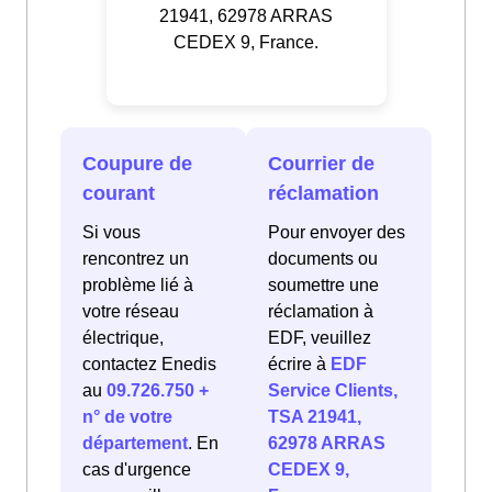
21941, 62978 ARRAS
CEDEX 9, France.
Coupure de
Courrier de
courant
réclamation
Si vous
Pour envoyer des
rencontrez un
documents ou
problème lié à
soumettre une
votre réseau
réclamation à
électrique,
EDF, veuillez
contactez Enedis
écrire à
EDF
au
09.726.750 +
Service Clients,
n° de votre
TSA 21941,
département
. En
62978 ARRAS
cas d'urgence
CEDEX 9,