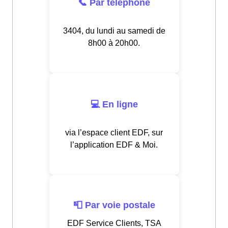
📞 Par téléphone
3404, du lundi au samedi de
8h00 à 20h00.
💻 En ligne
via l’espace client EDF, sur
l’application EDF & Moi.
📮 Par voie postale
EDF Service Clients, TSA