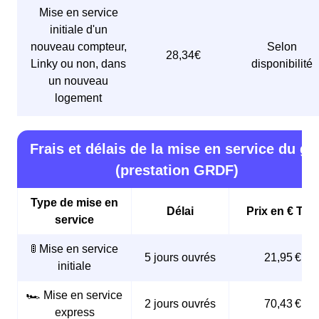
Mise en service
initiale d'un
nouveau compteur,
Selon
28,34€
Linky ou non, dans
disponibilité
un nouveau
logement
Frais et délais de la mise en service du ga
(prestation GRDF)
Type de mise en
Délai
Prix en € TTC
service
🚦 Mise en service
5 jours ouvrés
21,95 €
initiale
🏎️ Mise en service
2 jours ouvrés
70,43 €
express