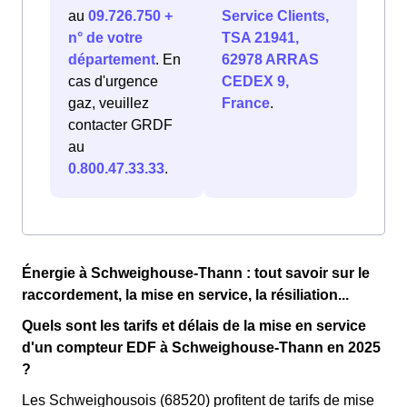
au
09.726.750 +
Service Clients,
n° de votre
TSA 21941,
département
. En
62978 ARRAS
cas d'urgence
CEDEX 9,
gaz, veuillez
France
.
contacter GRDF
au
0.800.47.33.33
.
Énergie à Schweighouse-Thann : tout savoir sur le
raccordement, la mise en service, la résiliation...
Quels sont les tarifs et délais de la mise en service
d'un compteur EDF à Schweighouse-Thann en 2025
?
Les Schweighousois (68520) profitent de tarifs de mise