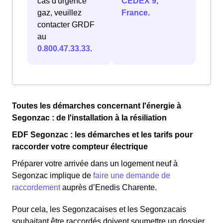
cas d'urgence
CEDEX 9,
gaz, veuillez
France
.
contacter GRDF
au
0.800.47.33.33
.
Toutes les démarches concernant l'énergie à
Segonzac : de l'installation à la résiliation
EDF Segonzac : les démarches et les tarifs pour
raccorder votre compteur électrique
Préparer votre arrivée dans un logement neuf à
Segonzac implique de
faire une demande de
raccordement
auprès d’Enedis Charente.
Pour cela, les Segonzacaises et les Segonzacais
souhaitant être raccordés doivent soumettre un dossier