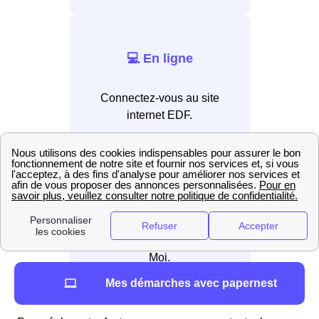
💻 En ligne
Connectez-vous au site
internet EDF.
📲 Par application
Installez l’application EDF &
Moi.
Mes démarches avec papernest