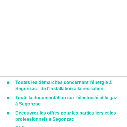
Toutes les démarches concernant l'énergie à
Segonzac : de l'installation à la résiliation
Toute la documentation sur l'électricité et le gaz
à Segonzac
Découvrez les offres pour les particuliers et les
professionnels à Segonzac