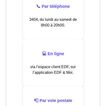
📞 Par téléphone
3404, du lundi au samedi de
8h00 à 20h00.
💻 En ligne
via l’espace client EDF, sur
l’application EDF & Moi.
📮 Par voie postale