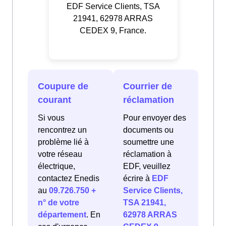
EDF Service Clients, TSA
21941, 62978 ARRAS
CEDEX 9, France.
Coupure de
Courrier de
courant
réclamation
Si vous
Pour envoyer des
rencontrez un
documents ou
problème lié à
soumettre une
votre réseau
réclamation à
électrique,
EDF, veuillez
contactez Enedis
écrire à
EDF
au
09.726.750 +
Service Clients,
n° de votre
TSA 21941,
département
. En
62978 ARRAS