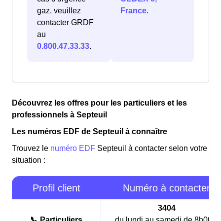
gaz, veuillez
France
.
contacter GRDF
au
0.800.47.33.33
.
Découvrez les offres pour les particuliers et les
professionnels à Septeuil
Les numéros EDF de Septeuil à connaître
Trouvez le
numéro EDF
Septeuil à contacter selon votre
situation :
Profil client
Numéro à contacter
3404
📞 Particuliers
du lundi au samedi de 8h00 à