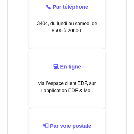
📞 Par téléphone
3404, du lundi au samedi de
8h00 à 20h00.
💻 En ligne
via l’espace client EDF, sur
l’application EDF & Moi.
📮 Par voie postale