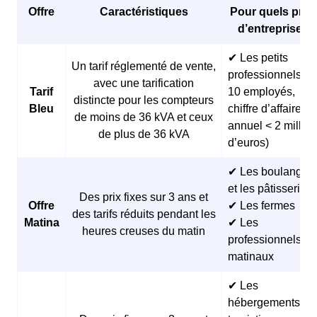
Offre
Caractéristiques
Pour quels profi
d’entreprises 
✔ Les petits
Un tarif réglementé de vente,
professionnels (<
avec une tarification
Tarif
10 employés,
distincte pour les compteurs
Bleu
chiffre d’affaires
de moins de 36 kVA et ceux
annuel < 2 millio
de plus de 36 kVA
d’euros)
✔ Les boulangeri
et les pâtisseries
Des prix fixes sur 3 ans et
Offre
✔ Les fermes
des tarifs réduits pendant les
Matina
✔ Les
heures creuses du matin
professionnels
matinaux
✔ Les
hébergements