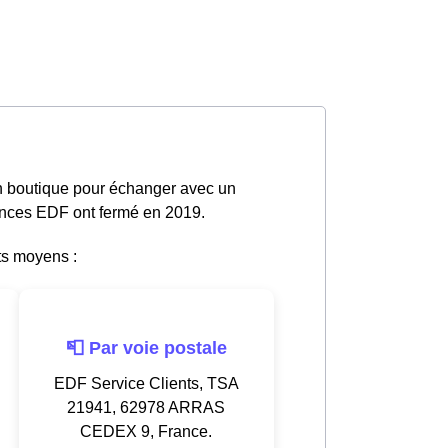
en boutique pour échanger avec un
gences EDF ont fermé en 2019.
ts moyens :
📮 Par voie postale
EDF Service Clients, TSA
21941, 62978 ARRAS
CEDEX 9, France.