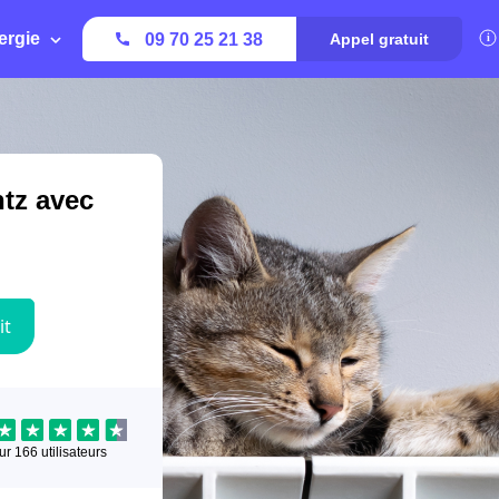
ergie
09 70 25 21 38
Appel gratuit