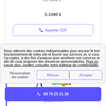
09 70 25 21 38