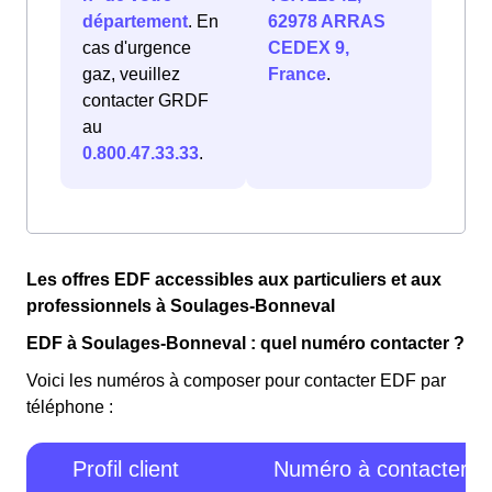
département
. En
62978 ARRAS
cas d'urgence
CEDEX 9,
gaz, veuillez
France
.
contacter GRDF
au
0.800.47.33.33
.
Les offres EDF accessibles aux particuliers et aux
professionnels à Soulages-Bonneval
EDF à Soulages-Bonneval : quel numéro contacter ?
Voici les numéros à composer pour contacter EDF par
téléphone :
Profil client
Numéro à contacter