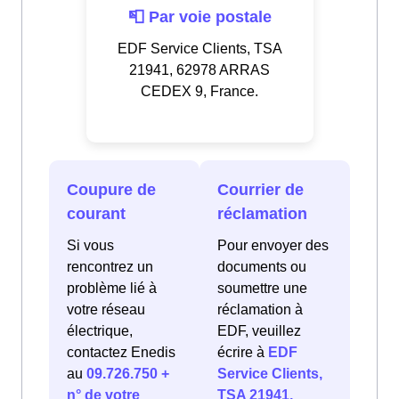
📮 Par voie postale
EDF Service Clients, TSA
21941, 62978 ARRAS
CEDEX 9, France.
Coupure de
Courrier de
courant
réclamation
Si vous
Pour envoyer des
rencontrez un
documents ou
problème lié à
soumettre une
votre réseau
réclamation à
électrique,
EDF, veuillez
contactez Enedis
écrire à
EDF
au
09.726.750 +
Service Clients,
n° de votre
TSA 21941,