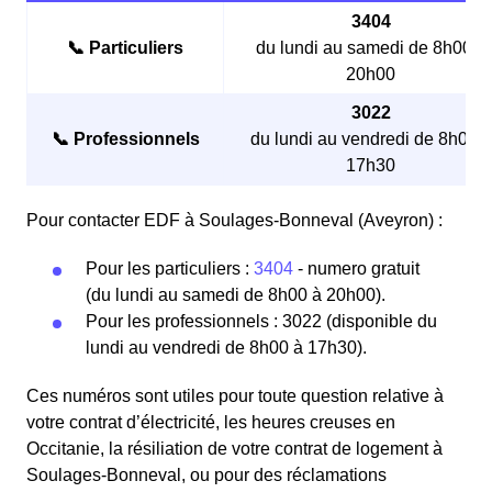
3404
📞 Particuliers
du lundi au samedi de 8h00 à
20h00
3022
📞 Professionnels
du lundi au vendredi de 8h00 à
17h30
Pour contacter EDF à Soulages-Bonneval (Aveyron) :
Pour les particuliers :
3404
- numero gratuit
(du lundi au samedi de 8h00 à 20h00).
Pour les professionnels : 3022 (disponible du
lundi au vendredi de 8h00 à 17h30).
Ces numéros sont utiles pour toute question relative à
votre contrat d’électricité, les heures creuses en
Occitanie, la résiliation de votre contrat de logement à
Soulages-Bonneval, ou pour des réclamations