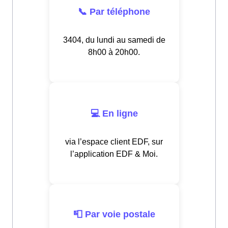
📞 Par téléphone
3404, du lundi au samedi de
8h00 à 20h00.
💻 En ligne
via l’espace client EDF, sur
l’application EDF & Moi.
📮 Par voie postale