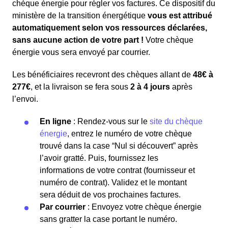
chèque énergie pour régler vos factures. Ce dispositif du
ministère de la transition énergétique
vous est attribué
automatiquement selon vos ressources déclarées,
sans aucune action de votre part !
Votre chèque
énergie vous sera envoyé par courrier.
Les bénéficiaires recevront des chèques allant de
48€ à
277€
, et la livraison se fera sous
2 à 4 jours
après
l’envoi.
En ligne
: Rendez-vous sur le
site du chèque
énergie
, entrez le numéro de votre chèque
trouvé dans la case “Nul si découvert” après
l’avoir gratté. Puis, fournissez les
informations de votre contrat (fournisseur et
numéro de contrat). Validez et le montant
sera déduit de vos prochaines factures.
Par courrier
: Envoyez votre chèque énergie
sans gratter la case portant le numéro.