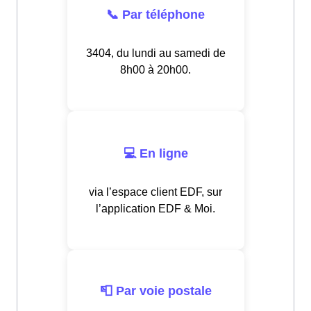
📞 Par téléphone
3404, du lundi au samedi de
8h00 à 20h00.
💻 En ligne
via l’espace client EDF, sur
l’application EDF & Moi.
📮 Par voie postale