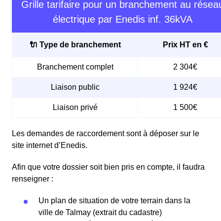
Grille tarifaire pour un branchement au résea
électrique par Enedis inf. 36kVA
🔌 Type de branchement
Prix HT en €
Branchement complet
2 304€
Liaison public
1 924€
Liaison privé
1 500€
Les demandes de raccordement sont à déposer sur le
site internet d’Enedis.
Afin que votre dossier soit bien pris en compte, il faudra
renseigner :
Un plan de situation de votre terrain dans la
ville de Talmay (extrait du cadastre)