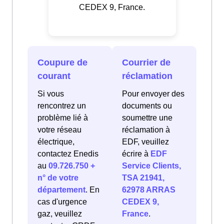
CEDEX 9, France.
Coupure de
Courrier de
courant
réclamation
Si vous
Pour envoyer des
rencontrez un
documents ou
problème lié à
soumettre une
votre réseau
réclamation à
électrique,
EDF, veuillez
contactez Enedis
écrire à
EDF
au
09.726.750 +
Service Clients,
n° de votre
TSA 21941,
département
. En
62978 ARRAS
cas d'urgence
CEDEX 9,
gaz, veuillez
France
.