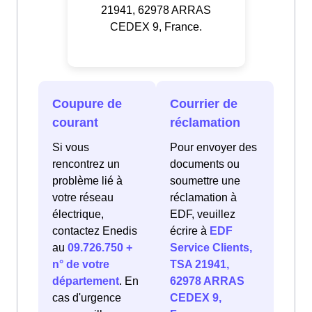
21941, 62978 ARRAS
CEDEX 9, France.
Coupure de
Courrier de
courant
réclamation
Si vous
Pour envoyer des
rencontrez un
documents ou
problème lié à
soumettre une
votre réseau
réclamation à
électrique,
EDF, veuillez
contactez Enedis
écrire à
EDF
au
09.726.750 +
Service Clients,
n° de votre
TSA 21941,
département
. En
62978 ARRAS
cas d'urgence
CEDEX 9,