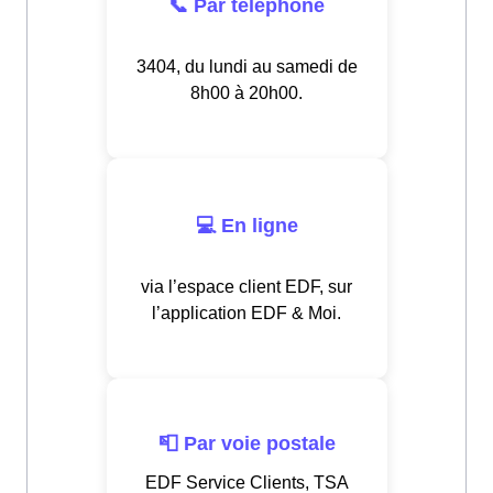
📞 Par téléphone
3404, du lundi au samedi de
8h00 à 20h00.
💻 En ligne
via l’espace client EDF, sur
l’application EDF & Moi.
📮 Par voie postale
EDF Service Clients, TSA