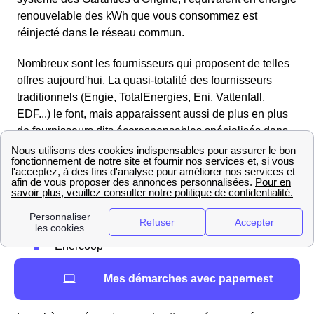
renouvelable des kWh que vous consommez est
réinjecté dans le réseau commun.
Nombreux sont les fournisseurs qui proposent de telles
offres aujourd'hui. La quasi-totalité des fournisseurs
traditionnels (Engie, TotalEnergies, Eni, Vattenfall,
EDF...) le font, mais apparaissent aussi de plus en plus
de fournisseurs dits écoresponsables spécialisés dans
la fourniture (et parfois la production) d'énergie
renouvelable.
Parmi eux :
Mint Energie
Ekwateur
Enercoop
Ilek
Mes démarches avec papernest
Tout savoir sur les chèques énergie à Thésée