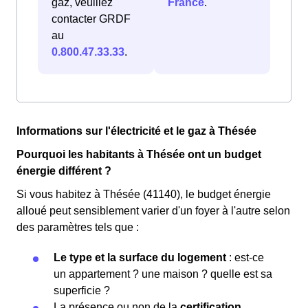
gaz, veuillez
France
.
contacter GRDF
au
0.800.47.33.33
.
Informations sur l'électricité et le gaz à Thésée
Pourquoi les habitants à Thésée ont un budget
énergie différent ?
Si vous habitez à Thésée (41140), le budget énergie
alloué peut sensiblement varier d'un foyer à l'autre selon
des paramètres tels que :
Le type et la surface du logement
: est-ce
un appartement ? une maison ? quelle est sa
superficie ?
La présence ou non de la
certification