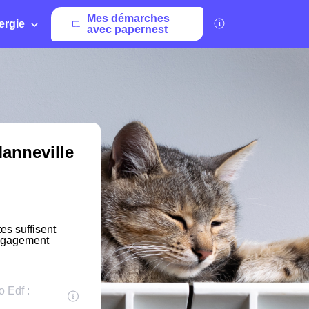
Mes démarches
ergie
avec papernest