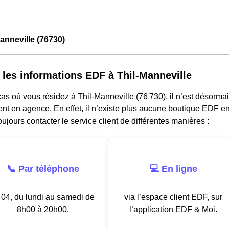
anneville (76730)
 les informations EDF à Thil-Manneville
as où vous résidez à Thil-Manneville (76 730), il n’est désorma
nt en agence. En effet, il n’existe plus aucune boutique EDF e
ujours contacter le service client de différentes manières :
📞 Par téléphone
💻 En ligne
04, du lundi au samedi de
via l’espace client EDF, sur
8h00 à 20h00.
l’application EDF & Moi.