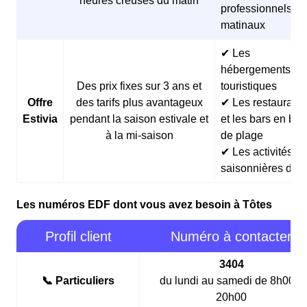
heures creuses du matin
professionnels
matinaux
✔ Les
hébergements
Des prix fixes sur 3 ans et
touristiques
Offre
des tarifs plus avantageux
✔ Les restaurants
Estivia
pendant la saison estivale et
et les bars en bor
à la mi-saison
de plage
✔ Les activités
saisonnières d’ét
Les numéros EDF dont vous avez besoin à Tôtes
Profil client
Numéro à contacter
3404
📞 Particuliers
du lundi au samedi de 8h00 à
20h00