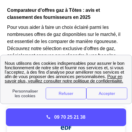
Comparateur d'offres gaz à Tôtes : avis et
classement des fournisseurs en 2025
Pour vous aider à faire un choix éclairé parmi les
nombreuses offres de gaz disponibles sur le marché, il
est essentiel de les comparer de manière rigoureuse.
Découvrez notre sélection exclusive d'offres de gaz,
spécialement conçues pour répondre à vos
besoins
énergétiques spécifiques.
Que vous soyez en quête de tarifs avantageux, d'options
plus respectueuses de l'environnement ou de services
additionnels, explorez notre sélection d'offres de gaz
EDF actuelles :
09 70 25 21 38