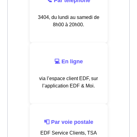
📞 Par téléphone
3404, du lundi au samedi de
8h00 à 20h00.
💻 En ligne
via l’espace client EDF, sur
l’application EDF & Moi.
📮 Par voie postale
EDF Service Clients, TSA