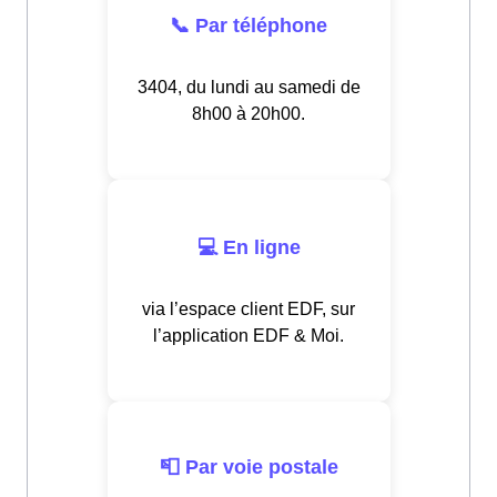
📞 Par téléphone
3404, du lundi au samedi de
8h00 à 20h00.
💻 En ligne
via l’espace client EDF, sur
l’application EDF & Moi.
📮 Par voie postale