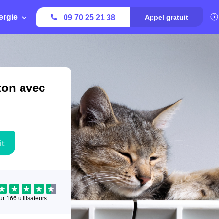
ergie
09 70 25 21 38
Appel gratuit