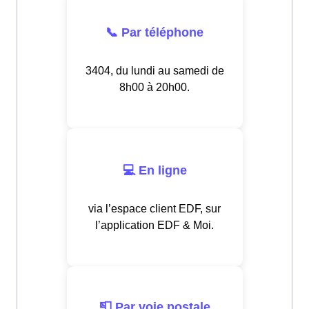
📞 Par téléphone
3404, du lundi au samedi de
8h00 à 20h00.
💻 En ligne
via l’espace client EDF, sur
l’application EDF & Moi.
📮 Par voie postale