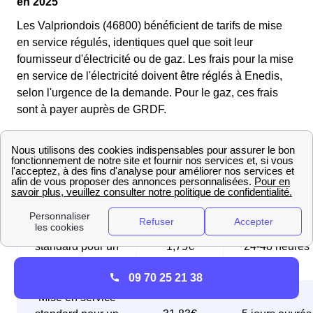
en 2025
Les Valpriondois (46800) bénéficient de tarifs de mise
en service régulés, identiques quel que soit leur
fournisseur d'électricité ou de gaz. Les frais pour la mise
en service de l'électricité doivent être réglés à Enedis,
selon l'urgence de la demande. Pour le gaz, ces frais
sont à payer auprès de GRDF.
Voici les tableaux récapitulatifs des différentes options
de mise en service à Valprionde (46800) :
Tableau des mises en service d'électricité
Mise en service
standard pour un
1,75€
24-48 heures
compteur Linky
09 70 25 21 38
Mise en service