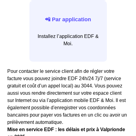
📲 Par application
Installez l’application EDF &
Moi.
Pour contacter le service client afin de régler votre
facture vous pouvez joindre EDF 24h/24 7j/7 (service
gratuit et coût d’un appel local) au 3044. Vous pouvez
aussi vous rendre directement sur votre espace client
sur Internet ou via l'application mobile EDF & Moi. Il est
également possible d'enregistrer vos coordonnées
bancaires pour payer vos factures en un clic ou avoir un
prélèvement automatique.
Mise en service EDF : les délais et prix à Valprionde