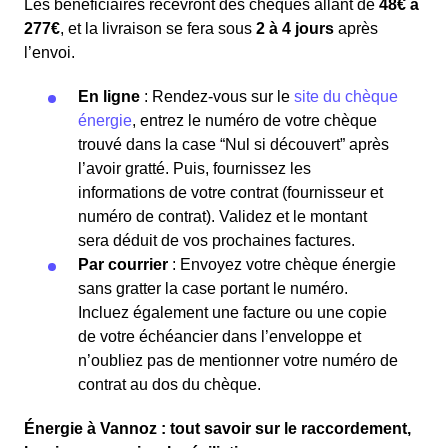
Les bénéficiaires recevront des chèques allant de
48€ à
277€
, et la livraison se fera sous
2 à 4 jours
après
l’envoi.
En ligne
: Rendez-vous sur le
site du chèque
énergie
, entrez le numéro de votre chèque
trouvé dans la case “Nul si découvert” après
l’avoir gratté. Puis, fournissez les
informations de votre contrat (fournisseur et
numéro de contrat). Validez et le montant
sera déduit de vos prochaines factures.
Par courrier
: Envoyez votre chèque énergie
sans gratter la case portant le numéro.
Incluez également une facture ou une copie
de votre échéancier dans l’enveloppe et
n’oubliez pas de mentionner votre numéro de
contrat au dos du chèque.
Énergie à Vannoz : tout savoir sur le raccordement,