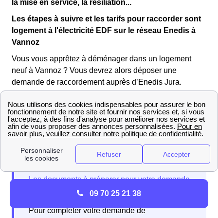
la mise en service, la résiliation...
Les étapes à suivre et les tarifs pour raccorder sont
logement à l'électricité EDF sur le réseau Enedis à
Vannoz
Vous vous apprêtez à déménager dans un logement
neuf à Vannoz ? Vous devrez alors déposer une
demande de raccordement auprès d’Enedis Jura.
Les Vanouillardes et les Vanouillards souhaitant
faire
raccorder leur logement
doivent déposer un dossier de
demande sur le site internet du gestionnaire de réseau,
Enedis.
09 70 25 21 38
Pour compléter votre demande de