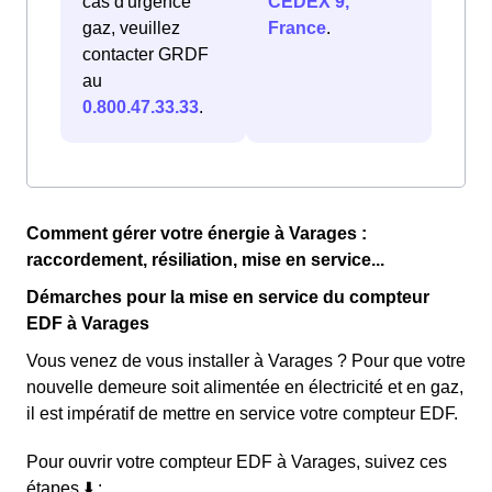
cas d'urgence
CEDEX 9,
gaz, veuillez
France
.
contacter GRDF
au
0.800.47.33.33
.
Comment gérer votre énergie à Varages :
raccordement, résiliation, mise en service...
Démarches pour la mise en service du compteur
EDF à Varages
Vous venez de vous installer à Varages ? Pour que votre
nouvelle demeure soit alimentée en électricité et en gaz,
il est impératif de mettre en service votre compteur EDF.
Pour ouvrir votre compteur EDF à Varages, suivez ces
étapes ⬇️ :