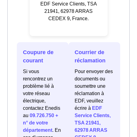
EDF Service Clients, TSA
21941, 62978 ARRAS
CEDEX 9, France.
Coupure de
Courrier de
courant
réclamation
Si vous
Pour envoyer des
rencontrez un
documents ou
problème lié à
soumettre une
votre réseau
réclamation à
électrique,
EDF, veuillez
contactez Enedis
écrire à
EDF
au
09.726.750 +
Service Clients,
n° de votre
TSA 21941,
département
. En
62978 ARRAS