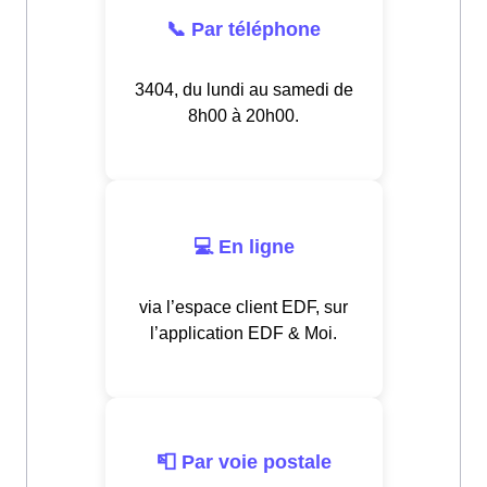
📞 Par téléphone
3404, du lundi au samedi de
8h00 à 20h00.
💻 En ligne
via l’espace client EDF, sur
l’application EDF & Moi.
📮 Par voie postale