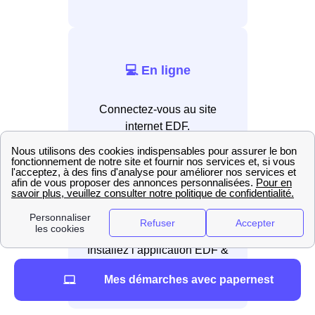
💻 En ligne
Connectez-vous au site
internet EDF.
📲 Par application
Installez l’application EDF &
Moi.
Mes démarches avec papernest