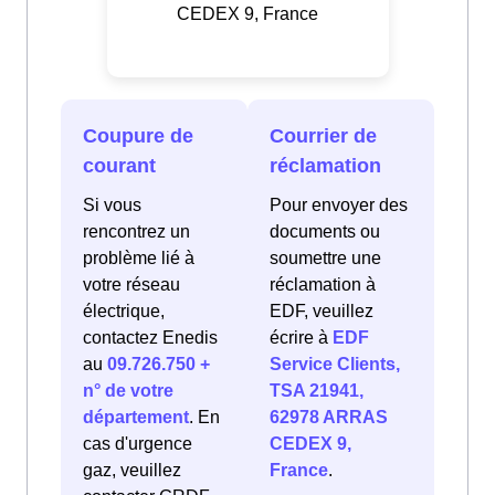
CEDEX 9, France
Coupure de
Courrier de
courant
réclamation
Si vous
Pour envoyer des
rencontrez un
documents ou
problème lié à
soumettre une
votre réseau
réclamation à
électrique,
EDF, veuillez
contactez Enedis
écrire à
EDF
au
09.726.750 +
Service Clients,
n° de votre
TSA 21941,
département
. En
62978 ARRAS
cas d'urgence
CEDEX 9,
gaz, veuillez
France
.