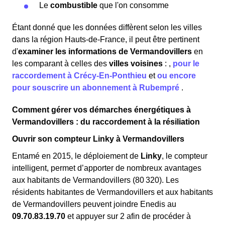
Le
combustible
que l'on consomme
Étant donné que les données diffèrent selon les villes
dans la région Hauts-de-France, il peut être pertinent
d'
examiner les informations
de Vermandovillers
en
les comparant à celles des
villes voisines
:
,
pour le
raccordement à Crécy-En-Ponthieu
et
ou encore
pour souscrire un abonnement à Rubempré
.
Comment gérer vos démarches énergétiques à
Vermandovillers : du raccordement à la résiliation
Ouvrir son compteur Linky à Vermandovillers
Entamé en 2015, le déploiement de
Linky
, le compteur
intelligent, permet d’apporter de nombreux avantages
aux habitants de Vermandovillers (80 320). Les
résidents habitantes de Vermandovillers et aux habitants
de Vermandovillers peuvent joindre Enedis au
09.70.83.19.70
et appuyer sur 2 afin de procéder à