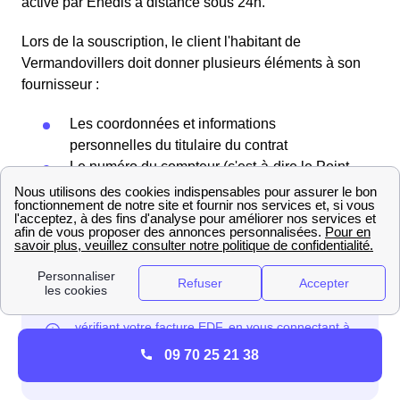
activé par Enedis à distance sous 24h.
Lors de la souscription, le client l'habitant de
Vermandovillers doit donner plusieurs éléments à son
fournisseur :
Les coordonnées et informations
personnelles du titulaire du contrat
Le numéro du compteur (c'est-à-dire le Point
Référence Mesure)
Un IBAN
Une adresse correspondante au logement
09 70 25 21 38