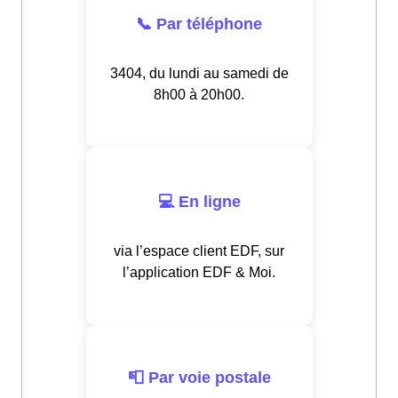
📞 Par téléphone
3404, du lundi au samedi de
8h00 à 20h00.
💻 En ligne
via l’espace client EDF, sur
l’application EDF & Moi.
📮 Par voie postale