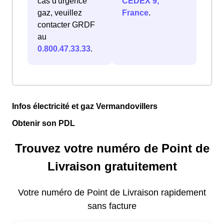
cas d'urgence
CEDEX 9,
gaz, veuillez
France
.
contacter GRDF
au
0.800.47.33.33
.
Infos électricité et gaz Vermandovillers
Obtenir son PDL