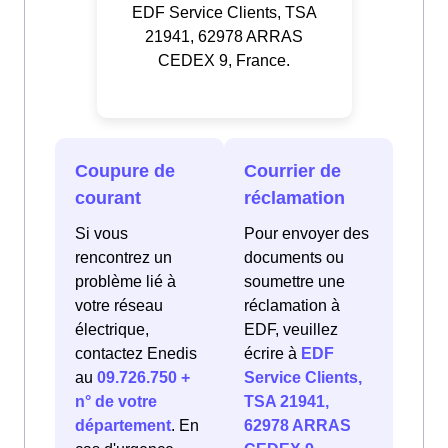
EDF Service Clients, TSA
21941, 62978 ARRAS
CEDEX 9, France.
Coupure de
Courrier de
courant
réclamation
Si vous
Pour envoyer des
rencontrez un
documents ou
problème lié à
soumettre une
votre réseau
réclamation à
électrique,
EDF, veuillez
contactez Enedis
écrire à
EDF
au
09.726.750 +
Service Clients,
n° de votre
TSA 21941,
département
. En
62978 ARRAS