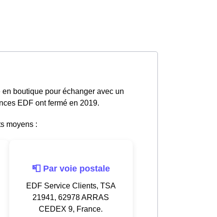
e en boutique pour échanger avec un
gences EDF ont fermé en 2019.
ts moyens :
📮 Par voie postale
EDF Service Clients, TSA
21941, 62978 ARRAS
CEDEX 9, France.