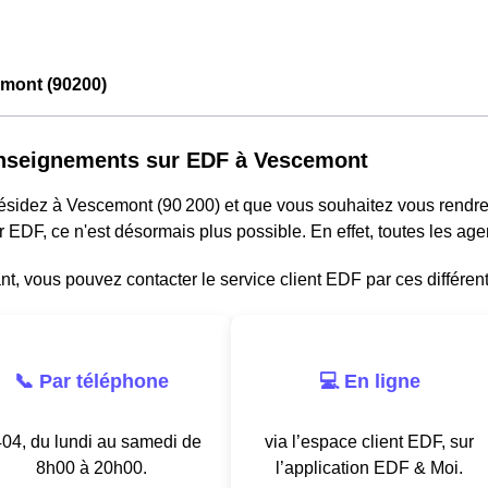
mont (90200)
nseignements sur EDF à Vescemont
résidez à Vescemont (90 200) et que vous souhaitez vous rendr
r EDF, ce n'est désormais plus possible. En effet, toutes les a
, vous pouvez contacter le service client EDF par ces différen
📞 Par téléphone
💻 En ligne
04, du lundi au samedi de
via l’espace client EDF, sur
8h00 à 20h00.
l’application EDF & Moi.