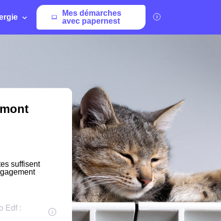
Mes démarches
ergie
avec papernest