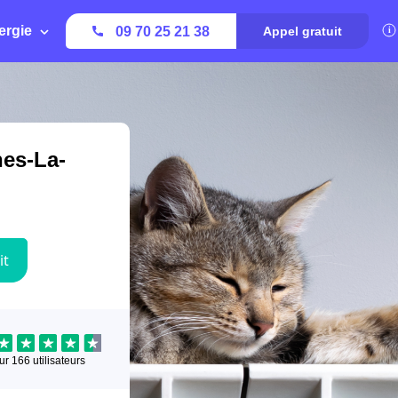
ergie
09 70 25 21 38
Appel gratuit