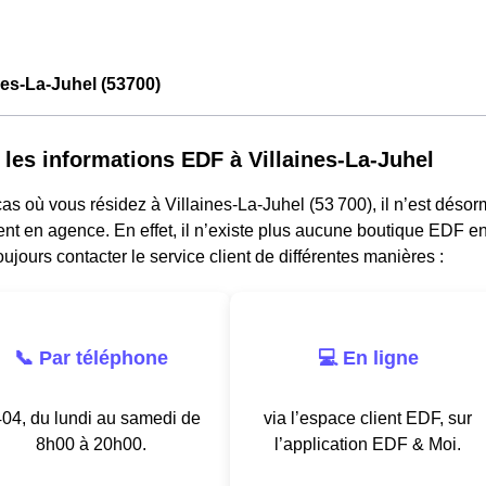
nes-La-Juhel (53700)
 les informations EDF à Villaines-La-Juhel
as où vous résidez à Villaines-La-Juhel (53 700), il n’est déso
nt en agence. En effet, il n’existe plus aucune boutique EDF e
ujours contacter le service client de différentes manières :
📞 Par téléphone
💻 En ligne
04, du lundi au samedi de
via l’espace client EDF, sur
8h00 à 20h00.
l’application EDF & Moi.