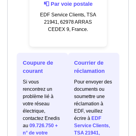
📮 Par voie postale
EDF Service Clients, TSA
21941, 62978 ARRAS
CEDEX 9, France.
Coupure de
Courrier de
courant
réclamation
Si vous
Pour envoyer des
rencontrez un
documents ou
problème lié à
soumettre une
votre réseau
réclamation à
électrique,
EDF, veuillez
contactez Enedis
écrire à
EDF
au
09.726.750 +
Service Clients,
n° de votre
TSA 21941,