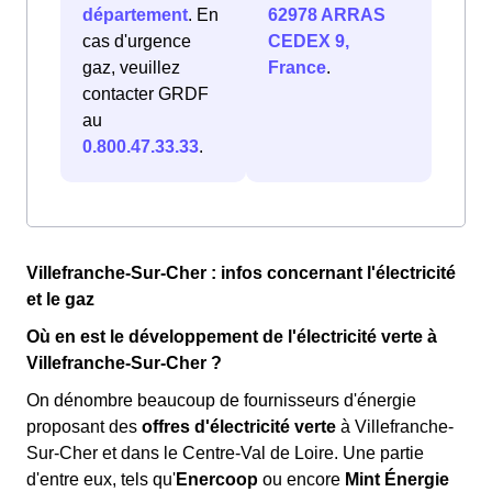
département
. En
62978 ARRAS
cas d'urgence
CEDEX 9,
gaz, veuillez
France
.
contacter GRDF
au
0.800.47.33.33
.
Villefranche-Sur-Cher : infos concernant l'électricité
et le gaz
Où en est le développement de l'électricité verte à
Villefranche-Sur-Cher ?
On dénombre beaucoup de fournisseurs d'énergie
proposant des
offres d'électricité verte
à Villefranche-
Sur-Cher et dans le Centre-Val de Loire. Une partie
d'entre eux, tels qu'
Enercoop
ou encore
Mint Énergie