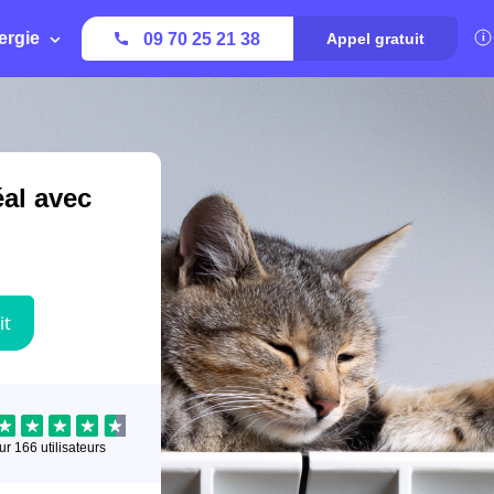
ergie
09 70 25 21 38
Appel gratuit