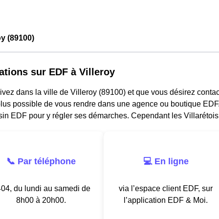
oy (89100)
ations sur EDF à Villeroy
ivez dans la ville de Villeroy (89100) et que vous désirez contacte
lus possible de vous rendre dans une agence ou boutique EDF. I
in EDF pour y régler ses démarches. Cependant les Villarétois
📞 Par téléphone
💻 En ligne
04, du lundi au samedi de
via l’espace client EDF, sur
8h00 à 20h00.
l’application EDF & Moi.