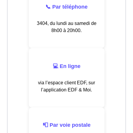
📞 Par téléphone
3404, du lundi au samedi de
8h00 à 20h00.
💻 En ligne
via l’espace client EDF, sur
l’application EDF & Moi.
📮 Par voie postale