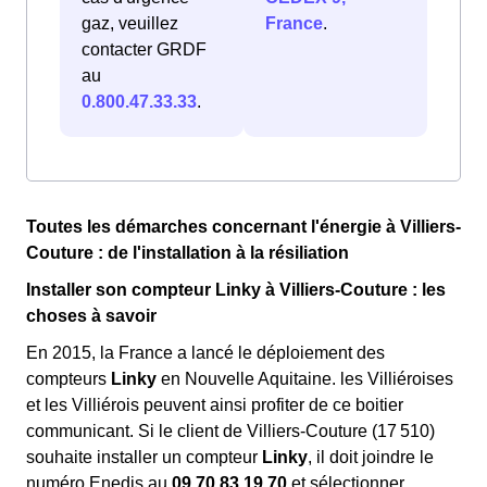
gaz, veuillez
France
.
contacter GRDF
au
0.800.47.33.33
.
Toutes les démarches concernant l'énergie à Villiers-
Couture : de l'installation à la résiliation
Installer son compteur Linky à Villiers-Couture : les
choses à savoir
En 2015, la France a lancé le déploiement des
compteurs
Linky
en Nouvelle Aquitaine. les Villiéroises
et les Villiérois peuvent ainsi profiter de ce boitier
communicant. Si le client de Villiers-Couture (17 510)
souhaite installer un compteur
Linky
, il doit joindre le
numéro Enedis au
09.70.83.19.70
et sélectionner