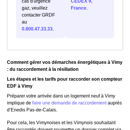
cas d'urgence
CEDEX 9,
gaz, veuillez
France
.
contacter GRDF
au
0.800.47.33.33
.
Comment gérer vos démarches énergétiques à Vimy
: du raccordement à la résiliation
Les étapes et les tarifs pour raccorder son compteur
EDF à Vimy
Préparer votre arrivée dans un logement neuf à Vimy
implique de
faire une demande de raccordement
auprès
d’Enedis Pas-de-Calais.
Pour cela, les Vimynoises et les Vimynois souhaitant
être raccordés doivent soumettre un dossier complet via