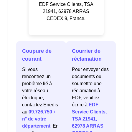
EDF Service Clients, TSA
21941, 62978 ARRAS
CEDEX 9, France.
Coupure de
Courrier de
courant
réclamation
Si vous
Pour envoyer des
rencontrez un
documents ou
problème lié à
soumettre une
votre réseau
réclamation à
électrique,
EDF, veuillez
contactez Enedis
écrire à
EDF
au
09.726.750 +
Service Clients,
n° de votre
TSA 21941,
département
. En
62978 ARRAS