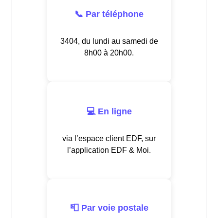
📞 Par téléphone
3404, du lundi au samedi de
8h00 à 20h00.
💻 En ligne
via l’espace client EDF, sur
l’application EDF & Moi.
📮 Par voie postale