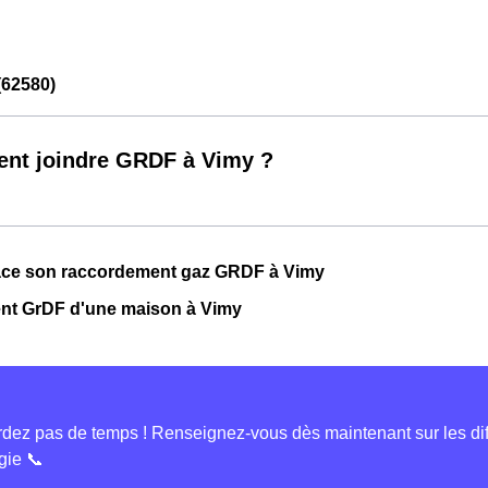
62580)
nt joindre GRDF à Vimy ?
lace son raccordement gaz GRDF à Vimy
t GrDF d'une maison à Vimy