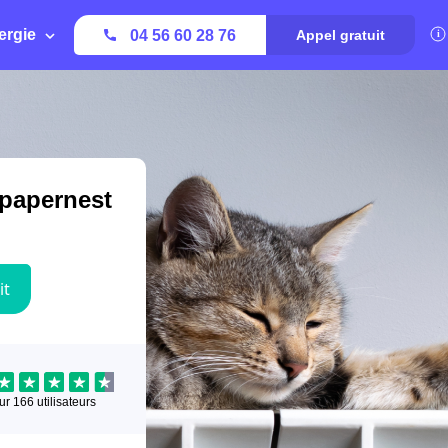
ergie
04 56 60 28 76
Appel gratuit