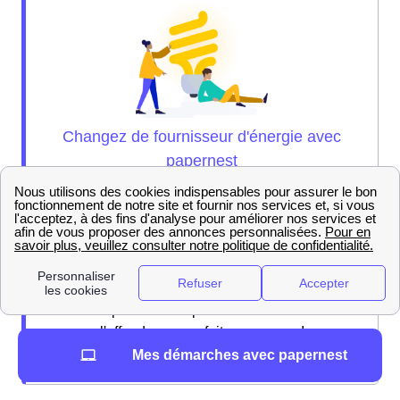
Nos experts sont là pour vous brancher sur
l'offre de gaz parfaite pour vous !
Mes démarches avec papernest