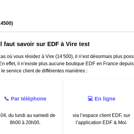
14500)
l faut savoir sur EDF à Vire test
as où vous résidez à Vire (14 500), il n’est désormais plus pos
n effet, il n’existe plus aucune boutique EDF en France depuis
 le service client de différentes manières :
📞 Par téléphone
💻 En ligne
04, du lundi au samedi de
via l’espace client EDF, sur
8h00 à 20h00.
l’application EDF & Moi.