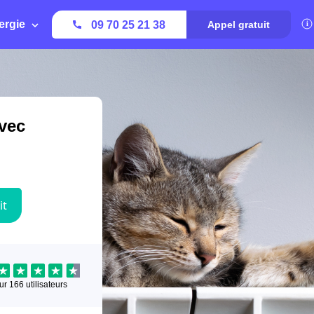
ergie
09 70 25 21 38
Appel gratuit