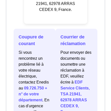
21941, 62978 ARRAS
CEDEX 9, France.
Coupure de
Courrier de
courant
réclamation
Si vous
Pour envoyer des
rencontrez un
documents ou
problème lié à
soumettre une
votre réseau
réclamation à
électrique,
EDF, veuillez
contactez Enedis
écrire à
EDF
au
09.726.750 +
Service Clients,
n° de votre
TSA 21941,
département
. En
62978 ARRAS
cas d'urgence
CEDEX 9,