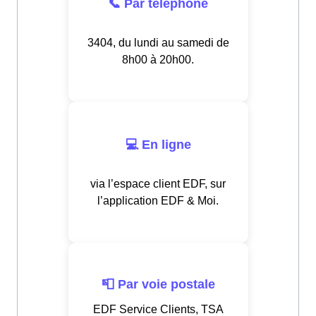
📞 Par téléphone
3404, du lundi au samedi de
8h00 à 20h00.
💻 En ligne
via l’espace client EDF, sur
l’application EDF & Moi.
📮 Par voie postale
EDF Service Clients, TSA