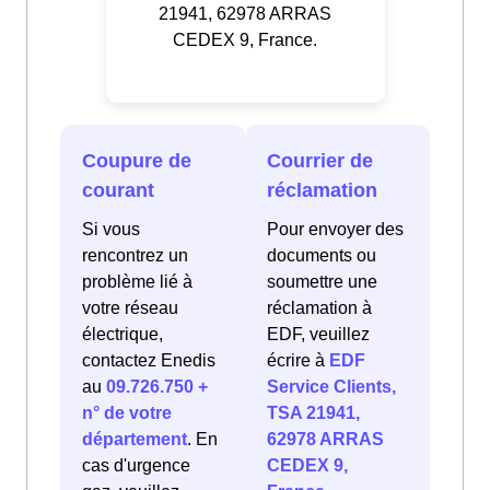
21941, 62978 ARRAS
CEDEX 9, France.
Coupure de
Courrier de
courant
réclamation
Si vous
Pour envoyer des
rencontrez un
documents ou
problème lié à
soumettre une
votre réseau
réclamation à
électrique,
EDF, veuillez
contactez Enedis
écrire à
EDF
au
09.726.750 +
Service Clients,
n° de votre
TSA 21941,
département
. En
62978 ARRAS
cas d'urgence
CEDEX 9,