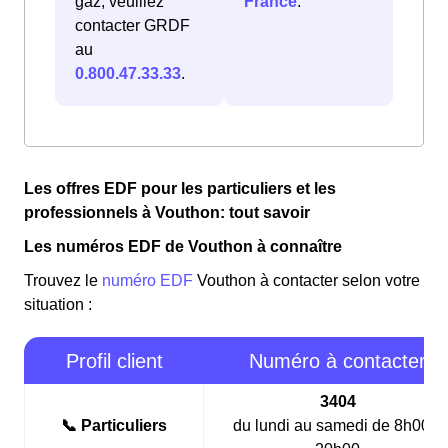
gaz, veuillez
France
.
contacter GRDF
au
0.800.47.33.33
.
Les offres EDF pour les particuliers et les
professionnels à Vouthon: tout savoir
Les numéros EDF de Vouthon à connaître
Trouvez le
numéro EDF
Vouthon à contacter selon votre
situation :
Profil client
Numéro à contacter
3404
📞 Particuliers
du lundi au samedi de 8h00 à