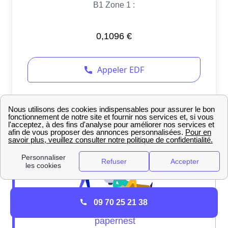
09 70 25 21 38