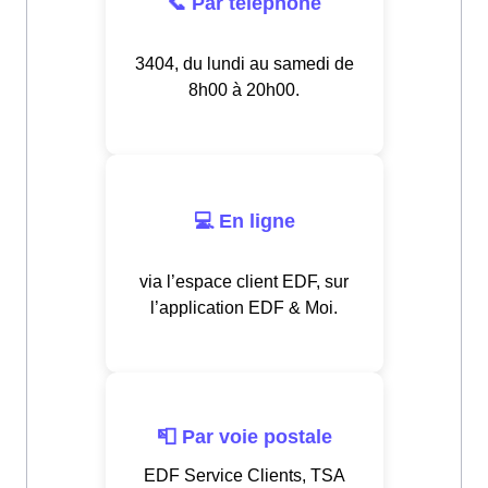
📞 Par téléphone
3404, du lundi au samedi de
8h00 à 20h00.
💻 En ligne
via l’espace client EDF, sur
l’application EDF & Moi.
📮 Par voie postale
EDF Service Clients, TSA