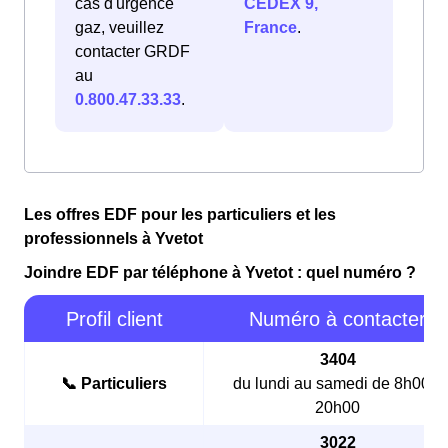
cas d'urgence
CEDEX 9,
gaz, veuillez
France
.
contacter GRDF
au
0.800.47.33.33
.
Les offres EDF pour les particuliers et les
professionnels à Yvetot
Joindre EDF par téléphone à Yvetot : quel numéro ?
Profil client
Numéro à contacter
3404
📞 Particuliers
du lundi au samedi de 8h00 à
20h00
3022