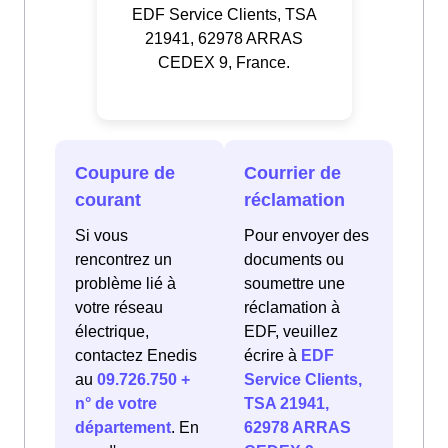
EDF Service Clients, TSA
21941, 62978 ARRAS
CEDEX 9, France.
Coupure de
Courrier de
courant
réclamation
Si vous
Pour envoyer des
rencontrez un
documents ou
problème lié à
soumettre une
votre réseau
réclamation à
électrique,
EDF, veuillez
contactez Enedis
écrire à
EDF
au
09.726.750 +
Service Clients,
n° de votre
TSA 21941,
département
. En
62978 ARRAS