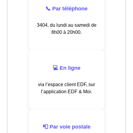
📞 Par téléphone
3404, du lundi au samedi de
8h00 à 20h00.
💻 En ligne
via l’espace client EDF, sur
l’application EDF & Moi.
📮 Par voie postale