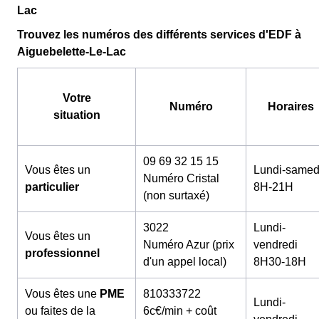
Lac
Trouvez les numéros des différents services d'EDF à
Aiguebelette-Le-Lac
Votre
Numéro
Horaires
situation
09 69 32 15 15
Vous êtes un
Lundi-samed
Numéro Cristal
particulier
8H-21H
(non surtaxé)
3022
Lundi-
Vous êtes un
Numéro Azur (prix
vendredi
professionnel
d'un appel local)
8H30-18H
Vous êtes une
PME
810333722
Lundi-
ou faites de la
6c€/min + coût