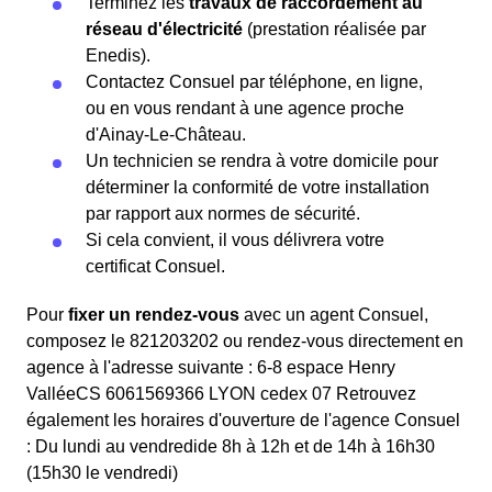
Terminez les
travaux de raccordement au
réseau d'électricité
(prestation réalisée par
Enedis).
Contactez Consuel par téléphone, en ligne,
ou en vous rendant à une agence proche
d'Ainay-Le-Château.
Un technicien se rendra à votre domicile pour
déterminer la conformité de votre installation
par rapport aux normes de sécurité.
Si cela convient, il vous délivrera votre
certificat Consuel.
Pour
fixer un rendez-vous
avec un agent Consuel,
composez le 821203202 ou rendez-vous directement en
agence à l'adresse suivante : 6-8 espace Henry
ValléeCS 6061569366 LYON cedex 07 Retrouvez
également les horaires d'ouverture de l'agence Consuel
: Du lundi au vendredide 8h à 12h et de 14h à 16h30
(15h30 le vendredi)