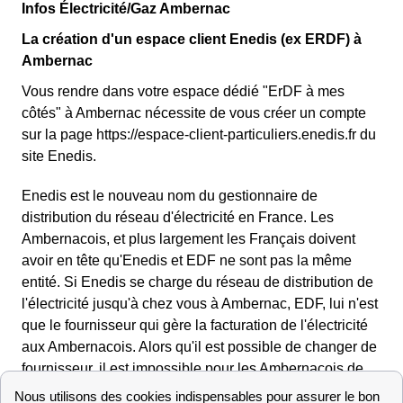
Infos Électricité/Gaz Ambernac
La création d'un espace client Enedis (ex ERDF) à
Ambernac
Vous rendre dans votre espace dédié "ErDF à mes
côtés" à Ambernac nécessite de vous créer un compte
sur la page https://espace-client-particuliers.enedis.fr du
site Enedis.
Enedis est le nouveau nom du gestionnaire de
distribution du réseau d'électricité en France. Les
Ambernacois, et plus largement les Français doivent
avoir en tête qu'Enedis et EDF ne sont pas la même
entité. Si Enedis se charge du réseau de distribution de
l'électricité jusqu'à chez vous à Ambernac, EDF, lui n'est
que le fournisseur qui gère la facturation de l'électricité
aux Ambernacois. Alors qu'il est possible de changer de
fournisseur, il est impossible pour les Ambernacois de
choisir le distributeur d'électricité. Pour en savoir