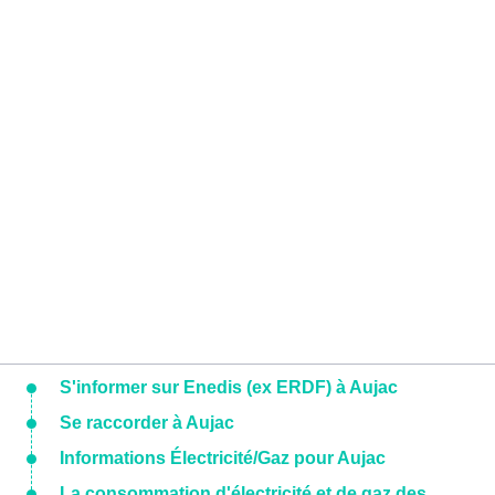
S'informer sur Enedis (ex ERDF) à Aujac
Se raccorder à Aujac
Informations Électricité/Gaz pour Aujac
La consommation d'électricité et de gaz des