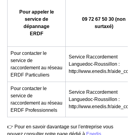
Pour appeler le
service de
09 72 67 50 30 (non
dépannage
surtaxé)
ERDF
Pour contacter le
Service Raccordement
service de
Languedoc-Roussillon :
raccordement au réseau
http://www.enedis.fr/aide_conta
ERDF Particuliers
Pour contacter le
Service Raccordement
service de
Languedoc-Roussillon :
raccordement au réseau
http://www.enedis.fr/aide_conta
ERDF Professionnels
👉 Pour en savoir davantage sur l'entreprise vous
pouvez consulter notre page dédié à
Enedis