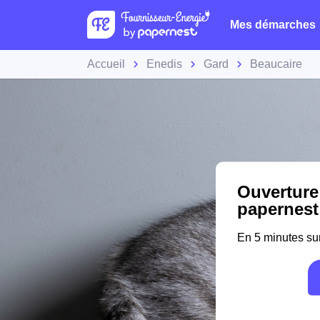
Mes démarches
Accueil
Enedis
Gard
Beaucaire