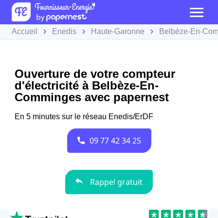
Accueil
Enedis
Haute-Garonne
Belbèze-En-Co