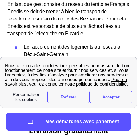
En tant que gestionnaire du réseau du territoire Français
Enedis se doit de mener à bien le transport de
l'électricité jusqu'au domicile des Bézuacois. Pour cela
Enedis est responsable de plusieurs tâches liées au
transport de l'électricité en Picardie :
Le raccordement des logements au réseau à
Bézu-Saint-Germain
La mise en service de l'électricité chez les
Bézuacois
Le changement de compteur et de puissance
les cas échéants
Le relevé des compteurs
Obtenir son PDL
Mes démarches avec papernest