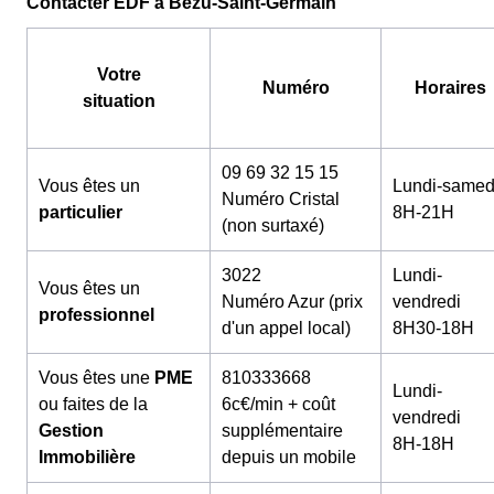
Contacter EDF à Bézu-Saint-Germain
Votre
Numéro
Horaires
situation
09 69 32 15 15
Vous êtes un
Lundi-samed
Numéro Cristal
particulier
8H-21H
(non surtaxé)
3022
Lundi-
Vous êtes un
Numéro Azur (prix
vendredi
professionnel
d'un appel local)
8H30-18H
Vous êtes une
PME
810333668
Lundi-
ou faites de la
6c€/min + coût
vendredi
Gestion
supplémentaire
8H-18H
Immobilière
depuis un mobile