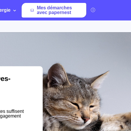
Mes démarches
ergie
avec papernest