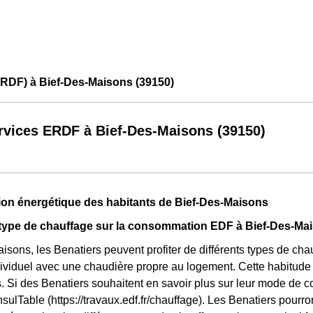
ERDF) à Bief-Des-Maisons (39150)
rvices ERDF à Bief-Des-Maisons (39150)
n énergétique des habitants de Bief-Des-Maisons
 type de chauffage sur la consommation EDF à Bief-Des-Ma
isons, les Benatiers peuvent profiter de différents types de chau
ividuel avec une chaudière propre au logement. Cette habitude 
. Si des Benatiers souhaitent en savoir plus sur leur mode de co
sulTable (https://travaux.edf.fr/chauffage). Les Benatiers pourr