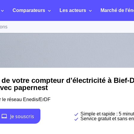
Comparateurs
Les acteurs
Marché de l'én
sons