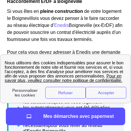
Raccordement ErDF à Boigneville
Si vous êtes en
pleine construction
de votre logement
le Boignevillois vous devez penser à le faire raccorder
au réseau électrique d'
Enedis
Boigneville (ex-ErDF) afin
de pouvoir souscrire un contrat d'électricité auprès d'un
fournisseur une fois vos travaux terminés.
Pour cela vous devez adresser à Enedis une demande
de raccordement en vous rendant sur son site internet et
en constituant un dossier.
Mes démarches avec papernest