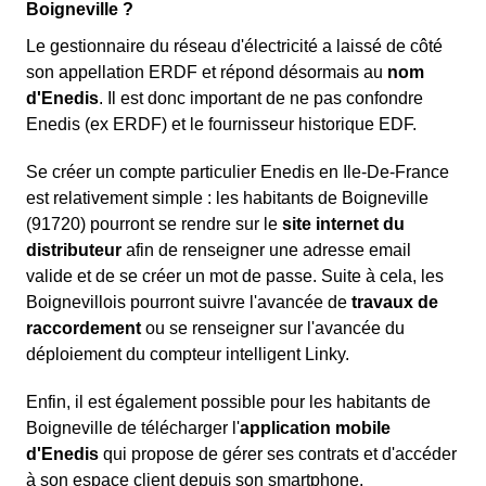
Boigneville ?
Le gestionnaire du réseau d'électricité a laissé de côté
son appellation ERDF et répond désormais au
nom
d'Enedis
. Il est donc important de ne pas confondre
Enedis (ex ERDF) et le fournisseur historique EDF.
Se créer un compte particulier Enedis en Ile-De-France
est relativement simple : les habitants de Boigneville
(91720) pourront se rendre sur le
site internet du
distributeur
afin de renseigner une adresse email
valide et de se créer un mot de passe. Suite à cela, les
Boignevillois pourront suivre l'avancée de
travaux de
raccordement
ou se renseigner sur l'avancée du
déploiement du compteur intelligent Linky.
Enfin, il est également possible pour les habitants de
Boigneville de télécharger l'
application mobile
d'Enedis
qui propose de gérer ses contrats et d'accéder
à son espace client depuis son smartphone.