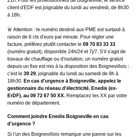
21h. Pour les professionnels de Boigneville, le service
client d'EDF est joignable du lundi au vendredi, de 8h30
à 18h.
🚨 Attention : le numéro destiné aux PME est surtaxé à
raison de 6 cts d'euro par minute. Pour régler une
facture, préférez plutôt contacter le
09 70 83 33 33
(numéro gratuit), disponible 24h/24 et 7j/7. S'il s'agit de
travaux de chauffage ou d'isolation, un numéro gratuit
depuis un fixe est mis à la disposition des Boignevillois :
c'est le
39 29
, joignable du lundi au samedi de 8h à
18h30.
En cas d'urgence à Boigneville, appelez le
gestionnaire du réseau d'électricité, Enedis (ex-
ErDF), au 09 72 67 50 XX.
Remplacez les XX par votre
numéro de département.
Comment joindre Enedis Boigneville en cas
d'urgence ?
Si l'un des Boignevillois remarque une panne sur les