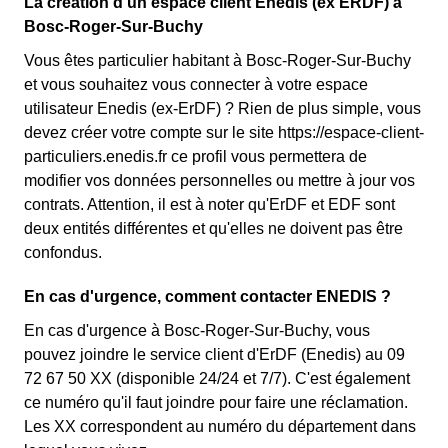
La création d'un espace client Enedis (ex ERDF) à
Bosc-Roger-Sur-Buchy
Vous êtes particulier habitant à Bosc-Roger-Sur-Buchy
et vous souhaitez vous connecter à votre espace
utilisateur Enedis (ex-ErDF) ? Rien de plus simple, vous
devez créer votre compte sur le site https://espace-client-
particuliers.enedis.fr ce profil vous permettera de
modifier vos données personnelles ou mettre à jour vos
contrats. Attention, il est à noter qu'ErDF et EDF sont
deux entités différentes et qu'elles ne doivent pas être
confondus.
En cas d'urgence, comment contacter ENEDIS ?
En cas d'urgence à Bosc-Roger-Sur-Buchy, vous
pouvez joindre le service client d'ErDF (Enedis) au 09
72 67 50 XX (disponible 24/24 et 7/7). C'est également
ce numéro qu'il faut joindre pour faire une réclamation.
Les XX correspondent au numéro du département dans