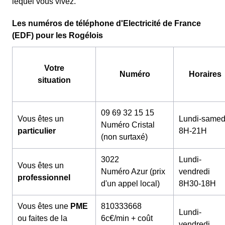
lequel vous vivez.
Les numéros de téléphone d'Electricité de France
(EDF) pour les Rogélois
Votre
Numéro
Horaires
situation
09 69 32 15 15
Vous êtes un
Lundi-samed
Numéro Cristal
particulier
8H-21H
(non surtaxé)
3022
Lundi-
Vous êtes un
Numéro Azur (prix
vendredi
professionnel
d'un appel local)
8H30-18H
Vous êtes une
PME
810333668
Lundi-
ou faites de la
6c€/min + coût
vendredi