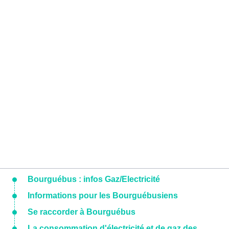
Bourguébus : infos Gaz/Electricité
Informations pour les Bourguébusiens
Se raccorder à Bourguébus
La consommation d'électricité et de gaz des