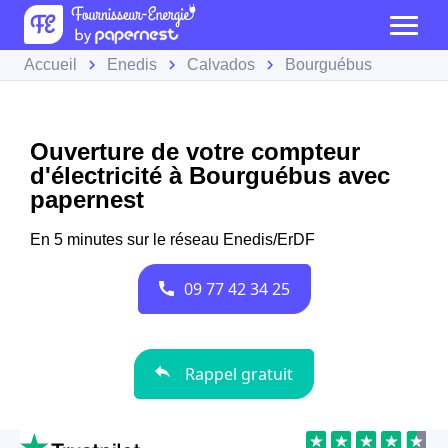
Accueil
Enedis
Calvados
Bourguébus