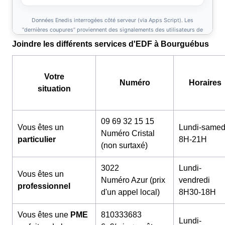
Joindre les différents services d'EDF à Bourguébus
Votre
Numéro
Horaires
situation
09 69 32 15 15
Vous êtes un
Lundi-samed
Numéro Cristal
particulier
8H-21H
(non surtaxé)
3022
Lundi-
Vous êtes un
Numéro Azur (prix
vendredi
professionnel
d'un appel local)
8H30-18H
Vous êtes une
PME
810333683
Lundi-