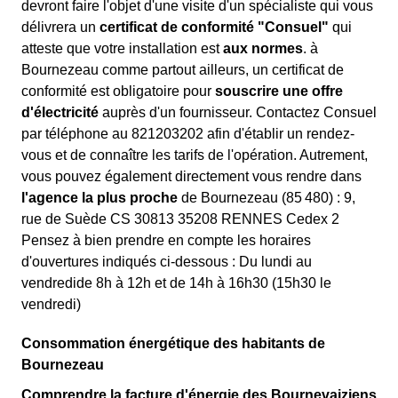
devront faire l'objet d'une visite d'un spécialiste qui vous
délivrera un
certificat de conformité "Consuel"
qui
atteste que votre installation est
aux normes
. à
Bournezeau comme partout ailleurs, un certificat de
conformité est obligatoire pour
souscrire une offre
d'électricité
auprès d'un fournisseur. Contactez Consuel
par téléphone au 821203202 afin d'établir un rendez-
vous et de connaître les tarifs de l'opération. Autrement,
vous pouvez également directement vous rendre dans
l'agence la plus proche
de Bournezeau (85 480) : 9,
rue de Suède CS 30813 35208 RENNES Cedex 2
Pensez à bien prendre en compte les horaires
d'ouvertures indiqués ci-dessous : Du lundi au
vendredide 8h à 12h et de 14h à 16h30 (15h30 le
vendredi)
Consommation énergétique des habitants de
Bournezeau
Comprendre la facture d'énergie des Bournevaiziens