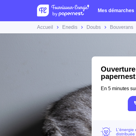
Mes démarches
Accueil
Enedis
Doubs
Bouverans