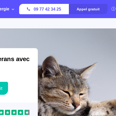
ergie
09 77 42 34 25
Appel gratuit