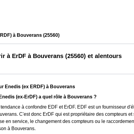
ERDF) à Bouverans (25560)
ir à ErDF à Bouverans (25560) et alentours
sur Enedis (ex ERDF) à Bouverans
Enedis (ex-ErDF) a quel rôle à Bouverans ?
tendance à confondre EDF et ErDF. EDF est un fournisseur d'éle
verans. C'est donc ErDF qui est propriétaire des compteurs et s
ise en service, le changement des compteurs ou le raccordement
son à Bouverans.