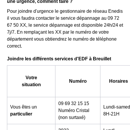
une urgence, comment faire ?
Pour joindre d'urgence le gestionnaire de réseau Enedis
il vous faudra contacter le service dépannage au 09 72
67 50 XX, le service dépannage est disponible 24h/24 et
7j/7. En remplaçant les XX par le numéro de votre
département vous obtiendrez le numéro de téléphone
correct.
Joindre les différents services d'EDF à Breuillet
Votre
Numéro
Horaires
situation
09 69 32 15 15
Vous êtes un
Lundi-samed
Numéro Cristal
particulier
8H-21H
(non surtaxé)