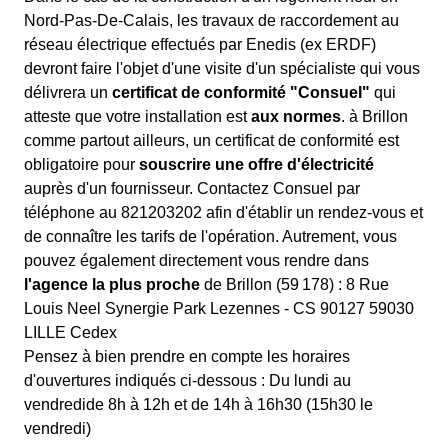
Nord-Pas-De-Calais, les travaux de raccordement au
réseau électrique effectués par Enedis (ex ERDF)
devront faire l'objet d'une visite d'un spécialiste qui vous
délivrera un
certificat de conformité "Consuel"
qui
atteste que votre installation est
aux normes
. à Brillon
comme partout ailleurs, un certificat de conformité est
obligatoire pour
souscrire une offre d'électricité
auprès d'un fournisseur. Contactez Consuel par
téléphone au 821203202 afin d'établir un rendez-vous et
de connaître les tarifs de l'opération. Autrement, vous
pouvez également directement vous rendre dans
l'agence la plus proche
de Brillon (59 178) : 8 Rue
Louis Neel Synergie Park Lezennes - CS 90127 59030
LILLE Cedex
Pensez à bien prendre en compte les horaires
d'ouvertures indiqués ci-dessous : Du lundi au
vendredide 8h à 12h et de 14h à 16h30 (15h30 le
vendredi)